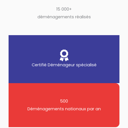
15 000+
déménagements réalisés
Certifié Déménageur spécialisé
500
Déménagements nationaux par an