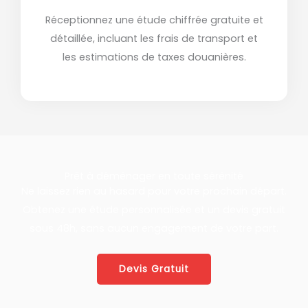
Réceptionnez une étude chiffrée gratuite et
détaillée, incluant les frais de transport et
les estimations de taxes douanières.
Prêt à déménager en toute sérénité
Ne laissez rien au hasard pour votre prochain départ.
Obtenez une étude personnalisée et un devis gratuit
sous 48h, sans aucun engagement de votre part.
Devis Gratuit