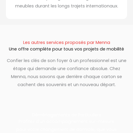
meubles durant les longs trajets internationaux.
Les autres services proposés par Menna
Une offre complète pour tous vos projets de mobilité
Confier les clés de son foyer à un professionnel est une
étape qui demande une confiance absolue. Chez
Menna, nous savons que derrière chaque carton se
cachent des souvenirs et un nouveau départ.
Déménagements de Particuliers
Profitez d’un accompagnement sur-mesure
pour votre changement de domicile, que vous