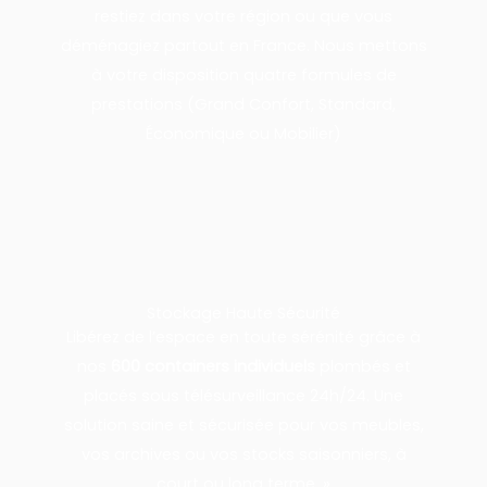
restiez dans votre région ou que vous
déménagiez partout en France. Nous mettons
à votre disposition quatre formules de
prestations (Grand Confort, Standard,
Économique ou Mobilier)
Stockage Haute Sécurité
Libérez de l’espace en toute sérénité grâce à
nos
600 containers individuels
plombés et
placés sous télésurveillance 24h/24. Une
solution saine et sécurisée pour vos meubles,
vos archives ou vos stocks saisonniers, à
court ou long terme. »