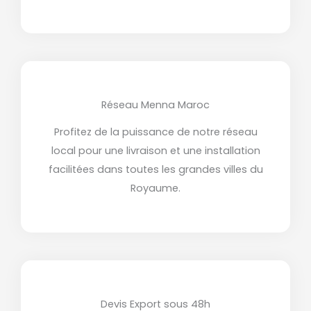
Réseau Menna Maroc
Profitez de la puissance de notre réseau
local pour une livraison et une installation
facilitées dans toutes les grandes villes du
Royaume.
Devis Export sous 48h