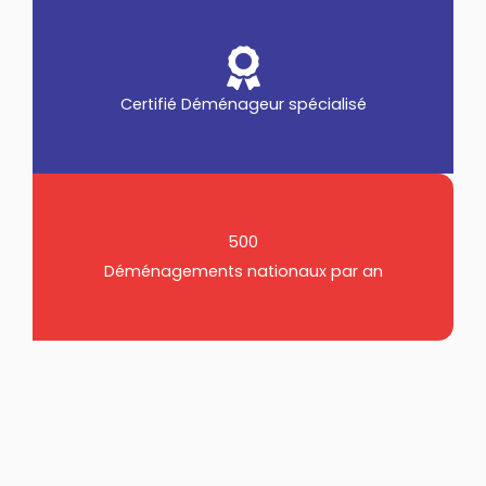
Certifié Déménageur spécialisé
500
Déménagements nationaux par an