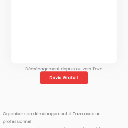
complète du déménagement
international. Nous avons une
expertise reconnue pour les
déménagements entre le
Maroc et la France.
Déménagement depuis ou vers Taza
Devis Gratuit
Organiser son déménagement à Taza avec un
professionnel