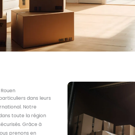
à Rouen
rticuliers dans leurs
national. Notre
dans toute la région
écurisés. Grâce à
nous prenons en