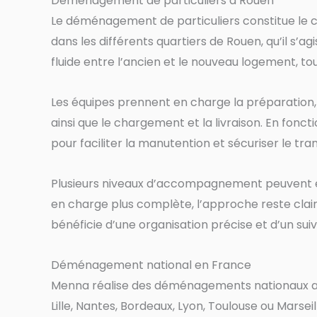
Déménagement de particuliers à Rouen
Le déménagement de particuliers constitue le cœ
dans les différents quartiers de Rouen, qu’il s’a
fluide entre l’ancien et le nouveau logement, 
Les équipes prennent en charge la préparation, 
ainsi que le chargement et la livraison. En fonc
pour faciliter la manutention et sécuriser le tr
Plusieurs niveaux d’accompagnement peuvent être
en charge plus complète, l’approche reste cla
bénéficie d’une organisation précise et d’un suivi a
Déménagement national en France
Menna réalise des déménagements nationaux au dé
Lille, Nantes, Bordeaux, Lyon, Toulouse ou Marsei