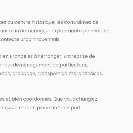
es du centre historique, les contraintes de
ecourir à un déménageur expérimenté permet de
contexte urbain rouennais.
n France et à l’étranger. Entreprise de
es : déménagement de particuliers,
ge, groupage, transport de marchandises,
les et bien coordonnés. Que vous changiez
, l’équipe met en place un transport