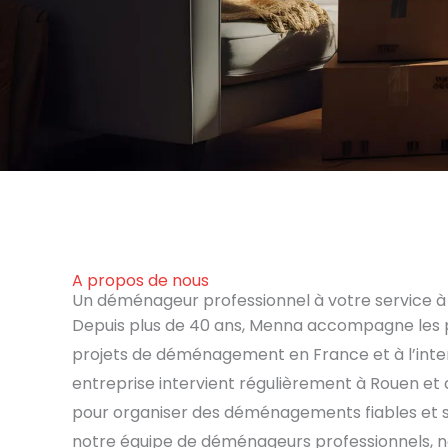
A propos de nous
Un déménageur professionnel à votre service 
Depuis plus de 40 ans, Menna accompagne les pa
projets de déménagement en France et à l’inter
entreprise intervient régulièrement à Rouen et 
pour organiser des déménagements fiables et s
notre équipe de déménageurs professionnels, 