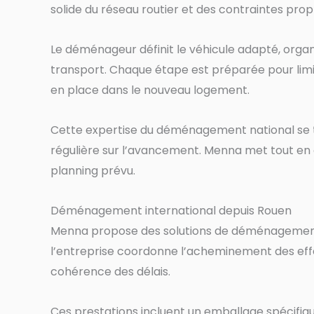
solide du réseau routier et des contraintes prop
Le déménageur définit le véhicule adapté, organis
transport. Chaque étape est préparée pour limite
en place dans le nouveau logement.
Cette expertise du déménagement national se tr
régulière sur l’avancement. Menna met tout en
planning prévu.
Déménagement international depuis Rouen
Menna propose des solutions de déménagement in
l’entreprise coordonne l’acheminement des effets 
cohérence des délais.
Ces prestations incluent un emballage spécifique 