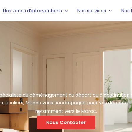
Nos zones d’interventions
Nos services
Nos 
écialiste du déménagement au départ ou à destination
articuliers, Menna vous accompagne pour vos déménageme
notamment vers le Maroc.
Nous Contacter