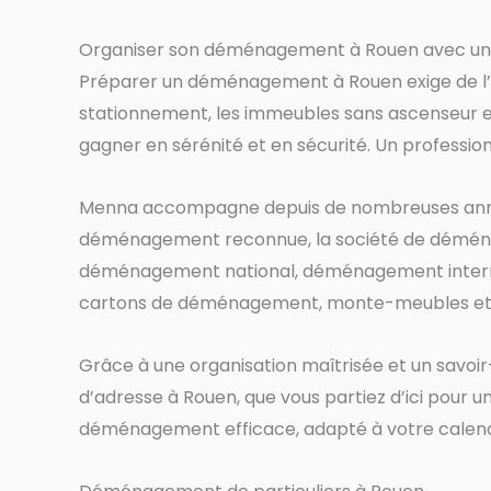
Organiser son déménagement à Rouen avec un 
Préparer un déménagement à Rouen exige de l’anti
stationnement, les immeubles sans ascenseur e
gagner en sérénité et en sécurité. Un professi
Menna accompagne depuis de nombreuses années 
déménagement reconnue, la société de déména
déménagement national, déménagement interna
cartons de déménagement, monte-meubles et t
Grâce à une organisation maîtrisée et un savoi
d’adresse à Rouen, que vous partiez d’ici pour un
déménagement efficace, adapté à votre calendri