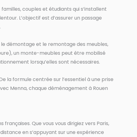
milles, couples et étudiants qui s’installent
lentour. L’objectif est d’assurer un passage
.
es, le démontage et le remontage des meubles,
érieure), un monte-meubles peut être mobilisé
ationnement lorsqu’elles sont nécessaires.
 la formule centrée sur l’essentiel à une prise
ne. Avec Menna, chaque déménagement à Rouen
françaises. Que vous vous dirigiez vers Paris,
gue distance en s’appuyant sur une expérience