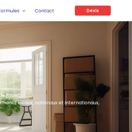
formules
Contact
Devis
 de Rouen
nts locaux, nationaux et internationaux,