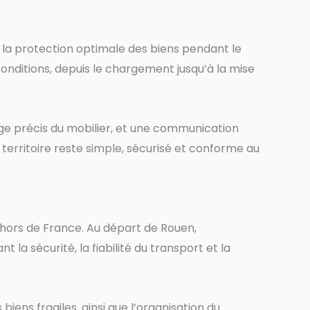
e à la protection optimale des biens pendant le
conditions, depuis le chargement jusqu’à la mise
ge précis du mobilier, et une communication
rritoire reste simple, sécurisé et conforme au
 hors de France. Au départ de Rouen,
 la sécurité, la fiabilité du transport et la
iens fragiles, ainsi que l’organisation du