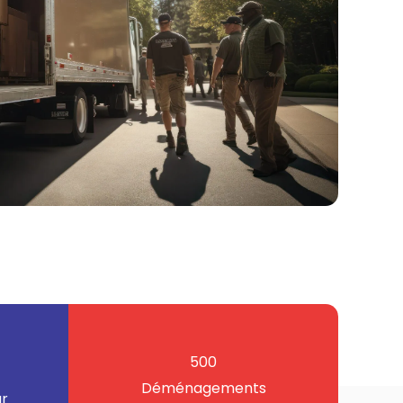
500
Déménagements
ur