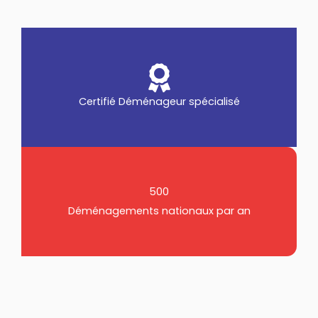
Certifié Déménageur spécialisé
500
Déménagements nationaux par an