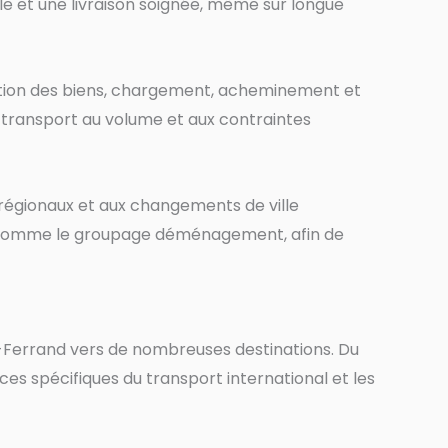
able et une livraison soignée, même sur longue
ction des biens, chargement, acheminement et
de transport au volume et aux contraintes
régionaux et aux changements de ville
n, comme le groupage déménagement, afin de
-Ferrand vers de nombreuses destinations. Du
ces spécifiques du transport international et les