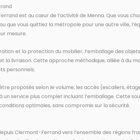
rrand
rrand est au cœur de l’activité de Menna. Que vous cha
 que vous quittiez la métropole pour une autre ville, 
sur mesure.
ion et la protection du mobilier, l’emballage des objets
 et la livraison. Cette approche méthodique, alliée à du
ts personnels.
e proposés selon le volume, les accès (escaliers, étages
à un service plus complet incluant l’emballage. Cette so
ditions optimales, sans compromis sur la sécurité.
uis Clermont-Ferrand vers l’ensemble des régions franç