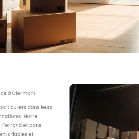
ice à Clermont-
rticuliers dans leurs
national. Notre
t-Ferrand et dans
nts fiables et