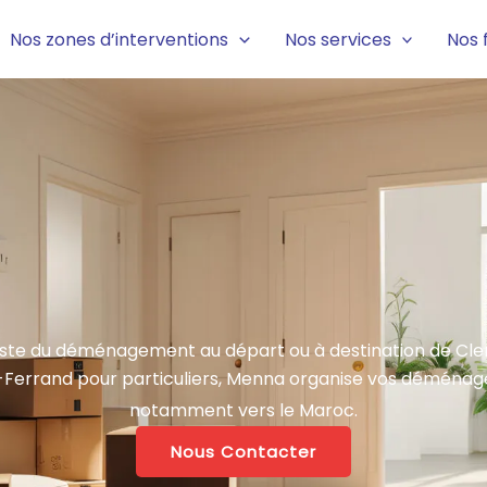
Nos zones d’interventions
Nos services
Nos 
iste du déménagement au départ ou à destination de Cl
rrand pour particuliers, Menna organise vos déménagem
notamment vers le Maroc.
Nous Contacter