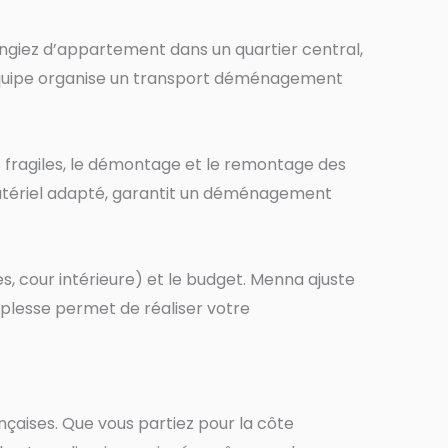
ngiez d’appartement dans un quartier central,
l’équipe organise un transport déménagement
 fragiles, le démontage et le remontage des
 matériel adapté, garantit un déménagement
, cour intérieure) et le budget. Menna ajuste
uplesse permet de réaliser votre
aises. Que vous partiez pour la côte