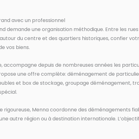
and avec un professionnel
demande une organisation méthodique. Entre les rues pa
autour du centre et des quartiers historiques, confier v
de vos biens.
accompagne depuis de nombreuses années les particulie
 propose une offre complète: déménagement de particu
ubles et box de stockage, groupage déménagement, tra
pécial.
que rigoureuse, Menna coordonne des déménagements fiable
 autre région ou à destination internationale. L’objectif