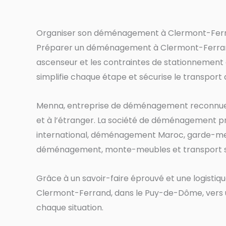
Organiser son déménagement à Clermont-Ferr
Préparer un déménagement à Clermont-Ferrand 
ascenseur et les contraintes de stationnement 
simplifie chaque étape et sécurise le transport 
Menna, entreprise de déménagement reconnue, 
et à l’étranger. La société de déménagement
international, déménagement Maroc, garde-me
déménagement, monte-meubles et transport s
Grâce à un savoir-faire éprouvé et une logisti
Clermont-Ferrand, dans le Puy-de-Dôme, vers une
chaque situation.