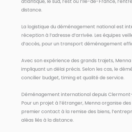
atlantique, le sud, l’est ou l’Île-de-France, l’en
distance.
La logistique du déménagement national est in
réception à l’adresse d’arrivée. Les équipes vei
d’accès, pour un transport déménagement effic
Avec son expérience des grands trajets, Menna
impliquant un délai précis. Selon les cas, le
concilier budget, timing et qualité de service.
Déménagement international depuis Clermont
Pour un projet à l’étranger, Menna organise d
premier contact à la remise des biens, l’entrepr
aléas liés à la distance.