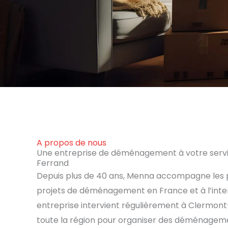
A propos de nous
Une entreprise de déménagement à votre serv
Ferrand
Depuis plus de 40 ans, Menna accompagne les pa
projets de déménagement en France et à l’inter
entreprise intervient régulièrement à Clermon
toute la région pour organiser des déménageme