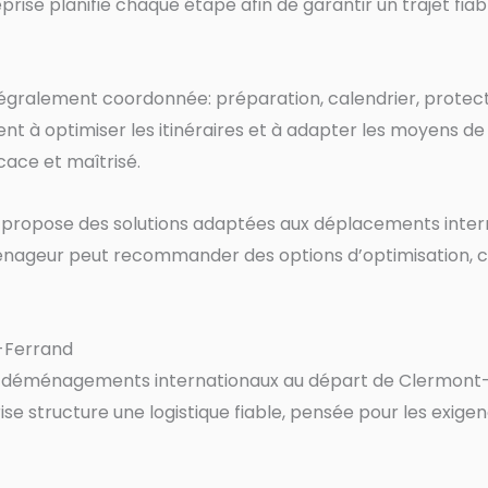
treprise planifie chaque étape afin de garantir un trajet fi
tégralement coordonnée: préparation, calendrier, prote
llent à optimiser les itinéraires et à adapter les moyens 
ace et maîtrisé.
 propose des solutions adaptées aux déplacements inter
 déménageur peut recommander des options d’optimisatio
-Ferrand
es déménagements internationaux au départ de Clermont
ise structure une logistique fiable, pensée pour les exigen