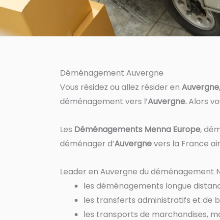
Déménagement Auvergne
Vous résidez ou allez résider en
Auvergne
déménagement vers l’
Auvergne.
Alors vo
Les
Déménagements Menna Europe
, dé
déménager d’
Auvergne
vers la France ain
Leader en Auvergne du déménagement Nati
les déménagements longue distanc
les transferts administratifs et de 
les transports de marchandises, mat