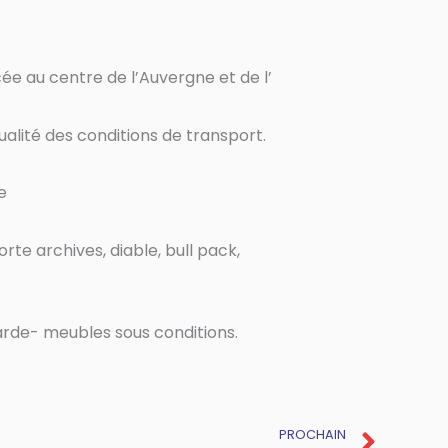
ée au centre de l’Auvergne et de l’
qualité des conditions de transport.
e
rte archives, diable, bull pack,
arde- meubles sous conditions.
Next
PROCHAIN