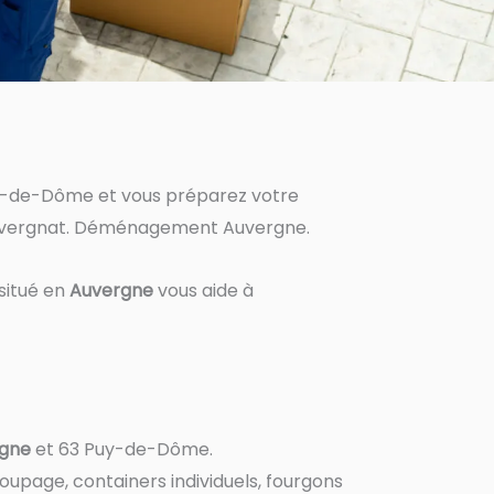
e Puy-de-Dôme et vous préparez votre
 auvergnat. Déménagement Auvergne.
situé en
Auvergne
vous aide à
gne
et 63 Puy-de-Dôme.
roupage, containers individuels, fourgons