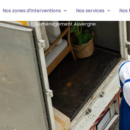
Nos zones d’interventions
Nos services
Nos 
Déménagement Auvergne