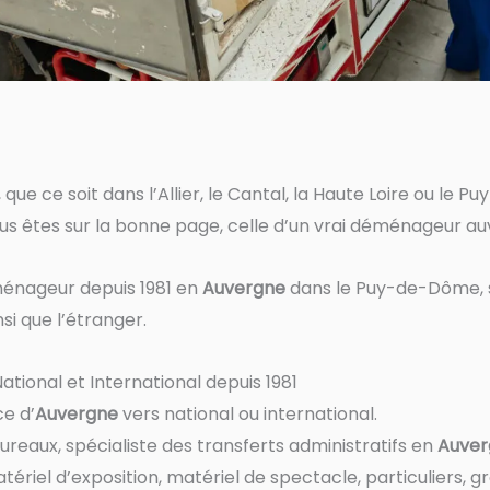
, que ce soit dans l’Allier, le Cantal, la Haute Loire ou l
us êtes sur la bonne page, celle d’un vrai déménageur
ménageur depuis 1981 en
Auvergne
dans le Puy-de-Dôme, 
si que l’étranger.
onal et International depuis 1981
e d’
Auvergne
vers national ou international.
bureaux, spécialiste des transferts administratifs en
Auver
ériel d’exposition, matériel de spectacle, particuliers, g