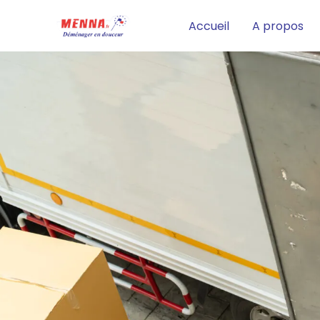
Aller
Accueil
A propos
au
contenu