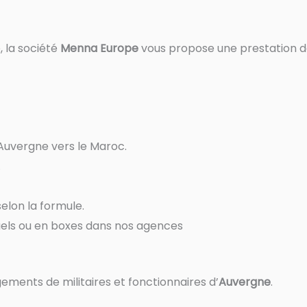
 la société
Menna Europe
vous propose une prestation 
Auvergne vers le Maroc.
.
lon la formule.
uels ou en boxes dans nos agences
ements de militaires et fonctionnaires d’
Auvergne
.